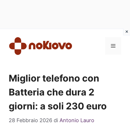
Vai
al
MENU
contenuto
Miglior telefono con
Batteria che dura 2
giorni: a soli 230 euro
28 Febbraio 2026
di
Antonio Lauro