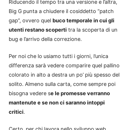
Riducendo il tempo tra una versione e l’altra,
Big G punta a chiudere il cosiddetto “patch
gap”, ovvero quel
buco temporale in cui gli
utenti restano scoperti
tra la scoperta di un
bug e l’arrivo della correzione.
Per noi che lo usiamo tutti i giorni, l’unica
differenza sarà vedere comparire quel pallino
colorato in alto a destra un po’ più spesso del
solito. Almeno sulla carta, come sempre poi
bisogna vedere s
e le promesse verranno
mantenute e se non ci saranno intoppi
critici
.
Certo, per chi lavora nello sviluppo web