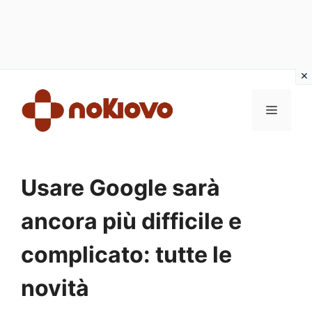
Vai
al
MENU
contenuto
Usare Google sarà
ancora più difficile e
complicato: tutte le
novità