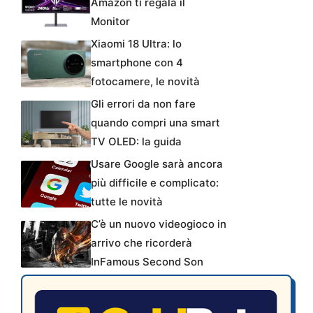
Amazon ti regala il
Monitor
Xiaomi 18 Ultra: lo
smartphone con 4
fotocamere, le novità
Gli errori da non fare
quando compri una smart
TV OLED: la guida
Usare Google sarà ancora
più difficile e complicato:
tutte le novità
C’è un nuovo videogioco in
arrivo che ricorderà
InFamous Second Son