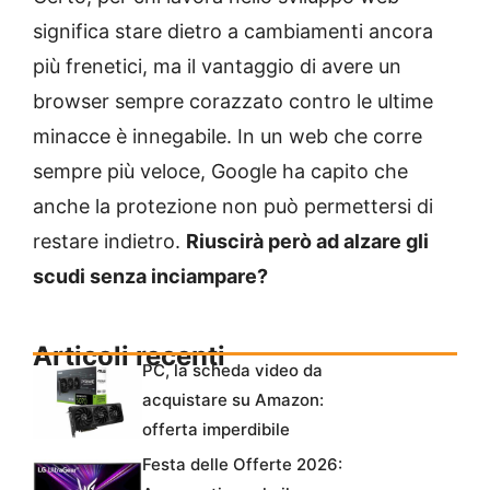
significa stare dietro a cambiamenti ancora
più frenetici, ma il vantaggio di avere un
browser sempre corazzato contro le ultime
minacce è innegabile. In un web che corre
sempre più veloce, Google ha capito che
anche la protezione non può permettersi di
restare indietro.
Riuscirà però ad alzare gli
scudi senza inciampare?
Articoli recenti
PC, la scheda video da
acquistare su Amazon:
offerta imperdibile
Festa delle Offerte 2026: