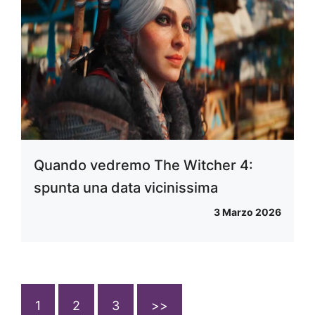
Quando vedremo The Witcher 4:
spunta una data vicinissima
3 Marzo 2026
1
2
3
>>