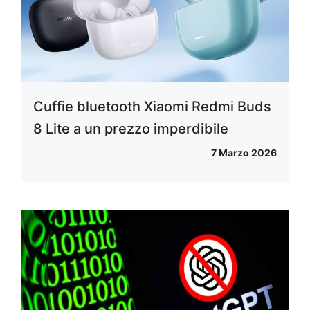
Cuffie bluetooth Xiaomi Redmi Buds
8 Lite a un prezzo imperdibile
7 Marzo 2026