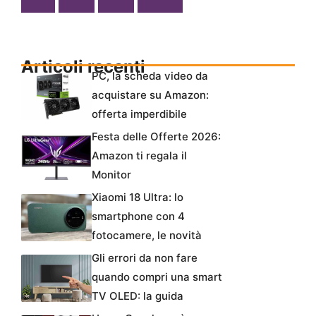
Articoli recenti
PC, la scheda video da
acquistare su Amazon:
offerta imperdibile
Festa delle Offerte 2026:
Amazon ti regala il
Monitor
Xiaomi 18 Ultra: lo
smartphone con 4
fotocamere, le novità
Gli errori da non fare
quando compri una smart
TV OLED: la guida