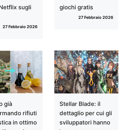
Netflix sugli
giochi gratis
27 Febbraio 2026
27 Febbraio 2026
o già
Stellar Blade: il
rmando rifiuti
dettaglio per cui gli
stica in ottimo
sviluppatori hanno