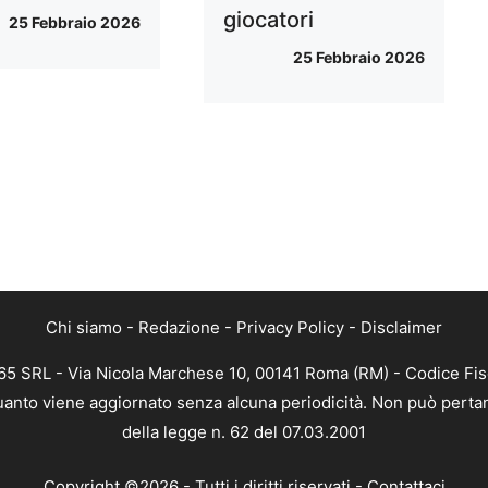
giocatori
25 Febbraio 2026
25 Febbraio 2026
Chi siamo
-
Redazione
-
Privacy Policy
-
Disclaimer
365 SRL - Via Nicola Marchese 10, 00141 Roma (RM) - Codice Fisc
 quanto viene aggiornato senza alcuna periodicità. Non può pertan
della legge n. 62 del 07.03.2001
Copyright ©2026 - Tutti i diritti riservati -
Contattaci