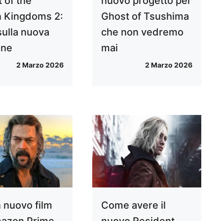
 of the
nuovo progetto per
 Kingdoms 2:
Ghost of Tsushima
sulla nuova
che non vedremo
one
mai
2 Marzo 2026
2 Marzo 2026
n nuovo film
Come avere il