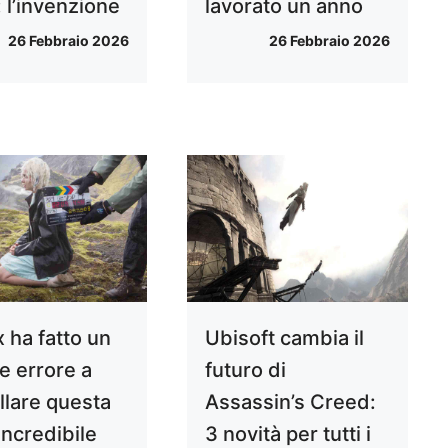
 l’invenzione
lavorato un anno
26 Febbraio 2026
26 Febbraio 2026
x ha fatto un
Ubisoft cambia il
e errore a
futuro di
llare questa
Assassin’s Creed:
incredibile
3 novità per tutti i