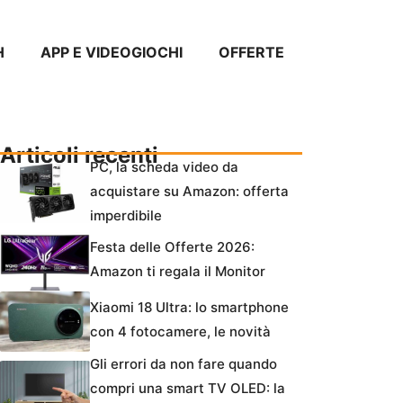
H
APP E VIDEOGIOCHI
OFFERTE
Articoli recenti
PC, la scheda video da
acquistare su Amazon: offerta
imperdibile
Festa delle Offerte 2026:
Amazon ti regala il Monitor
Xiaomi 18 Ultra: lo smartphone
con 4 fotocamere, le novità
Gli errori da non fare quando
compri una smart TV OLED: la