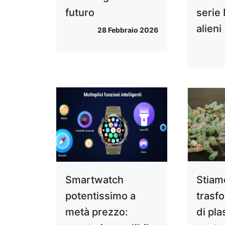
futuro
serie 
alieni
28 Febbraio 2026
Smartwatch
Stiam
potentissimo a
trasfo
metà prezzo:
di pla