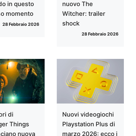
do in questo
nuovo The
so momento
Witcher: trailer
shock
28 Febbraio 2026
28 Febbraio 2026
ri di
Nuovi videogiochi
ger Things
Playstation Plus di
ciano nuova
marzo 2026: ecco i