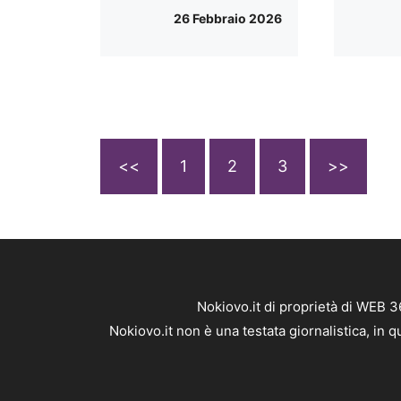
26 Febbraio 2026
<<
1
2
3
>>
Nokiovo.it di proprietà di WEB 
Nokiovo.it non è una testata giornalistica, in