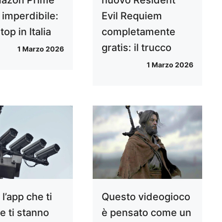
azon Prime
nuovo Resident
 imperdibile:
Evil Requiem
 top in Italia
completamente
gratis: il trucco
1 Marzo 2026
1 Marzo 2026
 l’app che ti
Questo videogioco
e ti stanno
è pensato come un