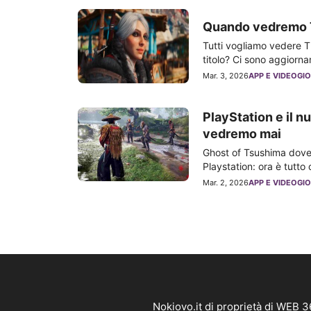
Quando vedremo T
Tutti vogliamo vedere 
titolo? Ci sono aggiorna
Mar. 3, 2026
APP E VIDEOGIO
PlayStation e il 
vedremo mai
Ghost of Tsushima dovev
Playstation: ora è tutto
Mar. 2, 2026
APP E VIDEOGIO
Nokiovo.it di proprietà di WEB 