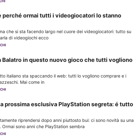
CHI
perché ormai tutti i videogiocatori lo stanno
a che si sta facendo largo nel cuore dei videogiocatori: tutto su
rla di videogiochi ecco
CHI
Balatro in questo nuovo gioco che tutti vogliono
o italiano sta spaccando il web: tutti lo vogliono comprare e i
pazzeschi. Mai come in
CHI
la prossima esclusiva PlayStation segreta: é tutto
tamente riprendersi dopo anni piuttosto bui: ci sono novità su una
. Ormai sono anni che PlayStation sembra
CHI