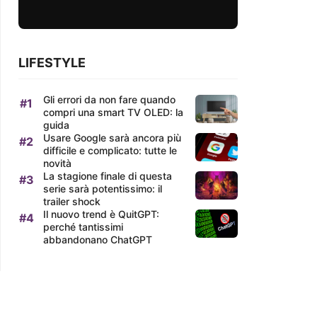
LIFESTYLE
Gli errori da non fare quando
compri una smart TV OLED: la
guida
Usare Google sarà ancora più
difficile e complicato: tutte le
novità
La stagione finale di questa
serie sarà potentissimo: il
trailer shock
Il nuovo trend è QuitGPT:
perché tantissimi
abbandonano ChatGPT