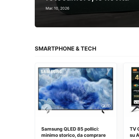
Mar. 10, 2026
Slide 3 of 4
SMARTPHONE & TECH
Samsung QLED 85 pollici:
TV Q
minimo storico, da comprare
su 