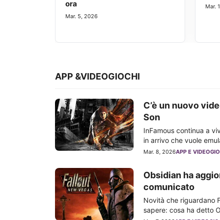
ora
Mar. 
Mar. 5, 2026
APP &VIDEOGIOCHI
C’è un nuovo vide
Son
InFamous continua a vive
in arrivo che vuole emu
Mar. 8, 2026
APP E VIDEOGIO
Obsidian ha aggio
comunicato
Novità che riguardano F
sapere: cosa ha detto O