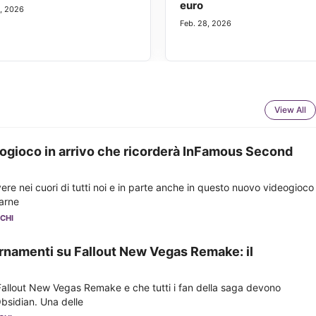
euro
1, 2026
Feb. 28, 2026
View All
ogioco in arrivo che ricorderà InFamous Second
re nei cuori di tutti noi e in parte anche in questo nuovo videogioco
larne
CHI
rnamenti su Fallout New Vegas Remake: il
allout New Vegas Remake e che tutti i fan della saga devono
bsidian. Una delle