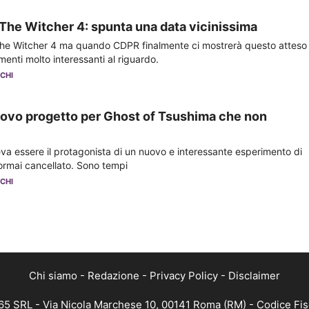
he Witcher 4: spunta una data vicinissima
The Witcher 4 ma quando CDPR finalmente ci mostrerà questo atteso
menti molto interessanti al riguardo.
CHI
nuovo progetto per Ghost of Tsushima che non
a essere il protagonista di un nuovo e interessante esperimento di
 ormai cancellato. Sono tempi
CHI
Chi siamo
-
Redazione
-
Privacy Policy
-
Disclaimer
365 SRL - Via Nicola Marchese 10, 00141 Roma (RM) - Codice Fisc