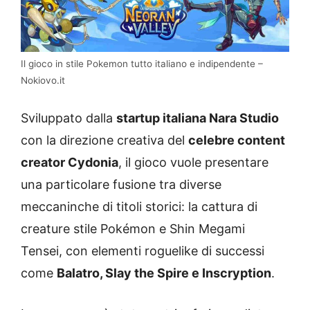
Il gioco in stile Pokemon tutto italiano e indipendente –
Nokiovo.it
Sviluppato dalla
startup italiana Nara Studio
con la direzione creativa del
celebre content
creator Cydonia
, il gioco vuole presentare
una particolare fusione tra diverse
meccaninche di titoli storici: la cattura di
creature stile Pokémon e Shin Megami
Tensei, con elementi roguelike di successi
come
Balatro, Slay the Spire e Inscryption
.