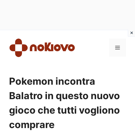
Vai
al
MENU
contenuto
Pokemon incontra
Balatro in questo nuovo
gioco che tutti vogliono
comprare