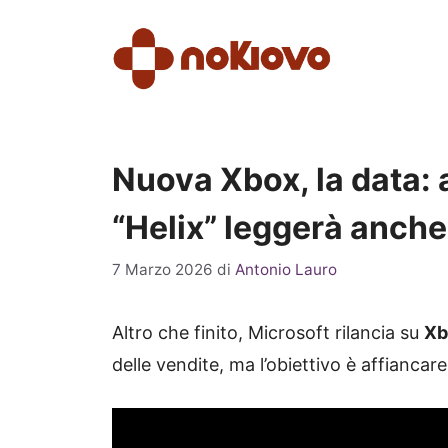
Vai
al
contenuto
Nuova Xbox, la data: 
“Helix” leggerà anche
7 Marzo 2026
di
Antonio Lauro
Altro che finito, Microsoft rilancia su
Xb
delle vendite, ma l’obiettivo è affiancar