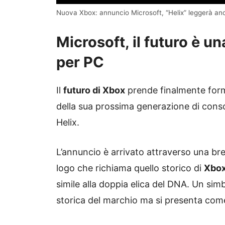
Nuova Xbox: annuncio Microsoft, “Helix” leggerà an
Microsoft, il futuro è u
per PC
Il
futuro di Xbox
prende finalmente for
della sua prossima generazione di consol
Helix.
L’annuncio è arrivato attraverso una bre
logo che richiama quello storico di
Xbo
simile alla doppia elica del DNA. Un sim
storica del marchio ma si presenta com