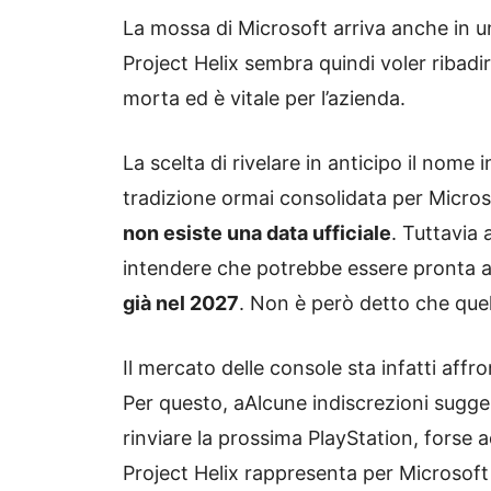
La mossa di Microsoft arriva anche in u
Project Helix sembra quindi voler ribad
morta ed è vitale per l’azienda.
La scelta di rivelare in anticipo il nome
tradizione ormai consolidata per Micros
non esiste una data ufficiale
. Tuttavia
intendere che potrebbe essere pronta 
già nel 2027
. Non è però detto che quella
Il mercato delle console sta infatti affr
Per questo, aAlcune indiscrezioni sugg
rinviare la prossima PlayStation, forse a
Project Helix rappresenta per Microsoft l