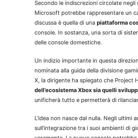
Secondo le indiscrezioni circolate negli
Microsoft potrebbe rappresentare un ca
discussa è quella di una
piattaforma co
console. In sostanza, una sorta di sist
delle console domestiche.
Un indizio importante in questa direzi
nominata alla guida della divisione gam
X, la dirigente ha spiegato che Project 
dell’ecosistema Xbox sia quelli svilupp
unificherà tutto e permetterà di rilanciar
L’idea non nasce dal nulla. Negli ultimi 
sull’integrazione tra i suoi ambienti di
veramente. La nuova console potrebbe qu