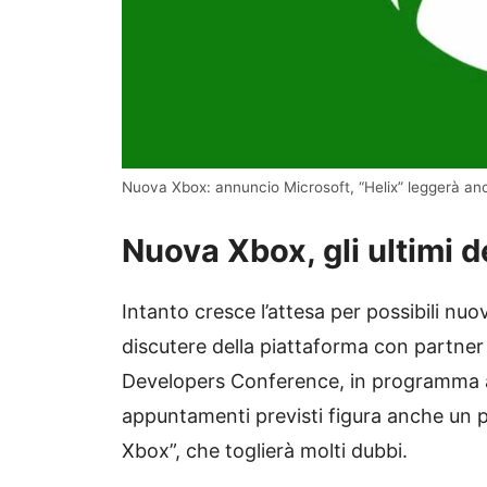
Nuova Xbox: annuncio Microsoft, “Helix” leggerà an
Nuova Xbox, gli ultimi d
Intanto cresce l’attesa per possibili nuo
discutere della piattaforma con partner
Developers Conference, in programma 
appuntamenti previsti figura anche un pa
Xbox”, che toglierà molti dubbi.