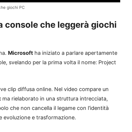
che giochi PC
na console che leggerà giochi
ma.
Microsoft
ha iniziato a parlare apertamente
e, svelando per la prima volta il nome: Project
ve clip diffusa online. Nel video compare un
x
ma rielaborato in una struttura intrecciata,
bolo che non cancella il legame con l’identità
e evoluzione e trasformazione.