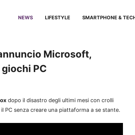
NEWS
LIFESTYLE
SMARTPHONE & TEC
annuncio Microsoft,
 giochi PC
ox
dopo il disastro degli ultimi mesi con crolli
e il PC senza creare una piattaforma a se stante.