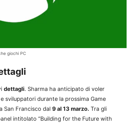
che giochi PC
ettagli
vi
dettagli
. Sharma ha anticipato di voler
 e sviluppatori durante la prossima Game
a San Francisco dal
9 al 13 marzo.
Tra gli
nel intitolato “Building for the Future with