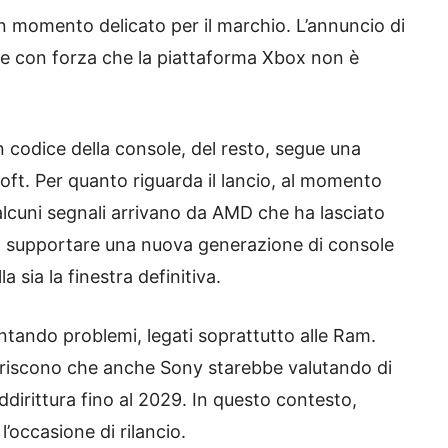
n momento delicato per il marchio. L’annuncio di
ire con forza che la piattaforma Xbox non è
 in codice della console, del resto, segue una
oft. Per quanto riguarda il lancio, al momento
 alcuni segnali arrivano da AMD che ha lasciato
a supportare una nuova generazione di console
 sia la finestra definitiva.
ontando problemi, legati soprattutto alle Ram.
eriscono che anche Sony starebbe valutando di
ddirittura fino al 2029. In questo contesto,
’occasione di rilancio.