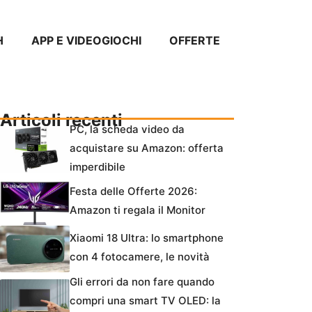
H
APP E VIDEOGIOCHI
OFFERTE
Articoli recenti
PC, la scheda video da
acquistare su Amazon: offerta
imperdibile
Festa delle Offerte 2026:
Amazon ti regala il Monitor
Xiaomi 18 Ultra: lo smartphone
con 4 fotocamere, le novità
Gli errori da non fare quando
compri una smart TV OLED: la